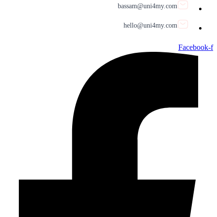
bassam@uni4my.com
hello@uni4my.com
Facebook-f