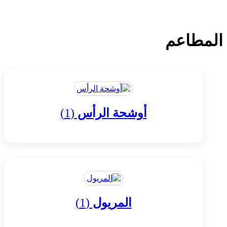
المطاعم
أوشحة الرأس
(1)
المريول
(1)