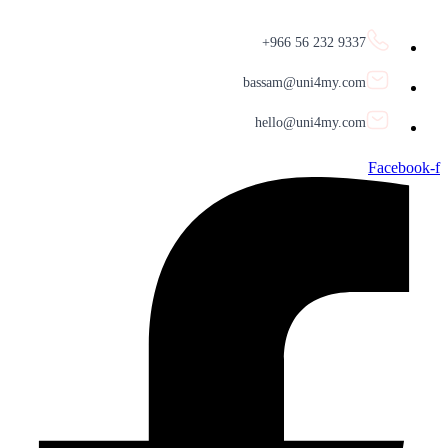
9337 232 56 966+
bassam@uni4my.com
hello@uni4my.com
Facebook-f