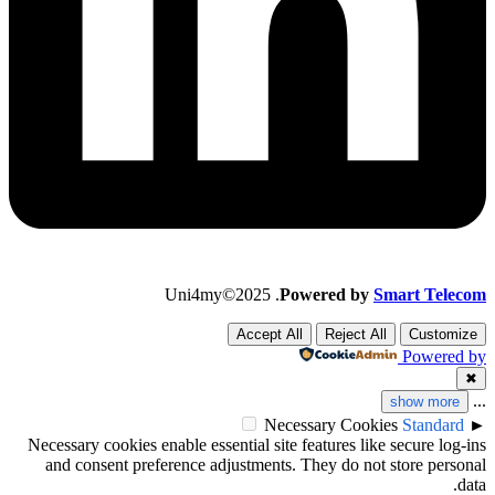
Uni4my©2025 .
Powered by
Smart Telecom
Accept All
Reject All
Customize
Powered by
✖
...
show more
Necessary Cookies
Standard
►
Necessary cookies enable essential site features like secure log-ins
and consent preference adjustments. They do not store personal
data.