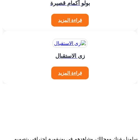
بولو أكمام قصيرة
قراءة المزيد
زى الاستقبال
قراءة المزيد
سلمنا رؤيتك ومجالك، وشاهدهم في يونيفورم احترافي بتصميم